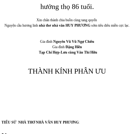
hưởng thọ 86 tuổi.
Xin chân thành chia buồn cùng tang quyến
Nguyện cầu hương linh
nhà thơ nhà văn HUY PHƯƠNG
sớm tiêu diêu miền cực lạc.
Gia đình
Nguyên Vũ Vũ Ngự Chiêu
Gia đình
Đặng Hiền
Tạp Chí Hợp-Lưu cùng Văn Thi Hữu
THÀNH KÍNH PHÂN ƯU
TIỂU SỬ NHÀ THƠ NHÀ VĂN HUY PHƯƠNG
: