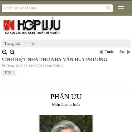
›
Trang nhà
Tin
Trước
Sau
VĨNH BIỆT NHÀ THƠ NHÀ VĂN HUY PHƯƠNG
30 Tháng Ba 2022
10:46 CH
(Xem: 30689)
TCHL
PHÂN ƯU
Nhận được tin buồn