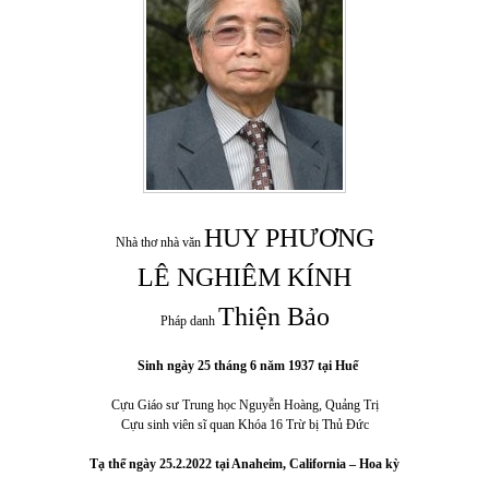
HUY PHƯƠNG
Nhà thơ nhà văn
LÊ NGHIÊM KÍNH
Thiện Bảo
Pháp danh
Sinh ngày 25 tháng 6 năm 1937 tại Huế
Cựu Giáo sư Trung học Nguyễn Hoàng, Quảng Trị
Cựu sinh viên sĩ quan Khóa 16 Trừ bị Thủ Đức
Tạ thế ngày 25.2.2022
tại Anaheim, California – Hoa kỳ