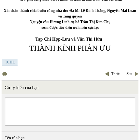
Xin chân thành chia buồn cùng nhà thơ Đa Mi-Lê Đình Thắng, Nguyễn Mai Loan
và Tang quyến
Nguyện cầu Hương Linh cụ bà Trần Thị Kim Chi,
sớm được tiêu diêu nơi miền cực lạc
Tạp Chí Hợp-Lưu và Văn Thi Hữu
THÀNH KÍNH PHÂN ƯU
TCHL
Trước
Sau
Gửi ý kiến của bạn
Tên của bạn