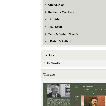
Chuyển Ngữ
Đọc Sách - Mạn Đàm
Tin Sách
Trích Đoạn
Video & Audio : Nhạc & . . .
TRANH VÀ ẢNH
Tác Giả
Emily Nasrallah
Tìm đọc