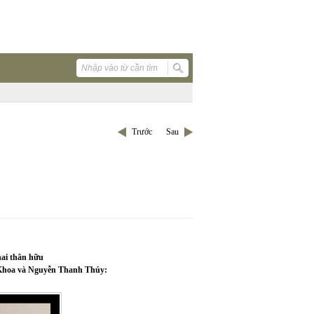
Trước
Sau
hai thân hữu
 Khoa và Nguyễn Thanh Thúy: