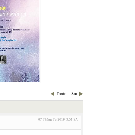
Trước
Sau
07 Tháng Tư 2019
3:51 SA