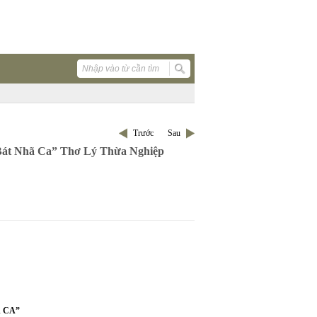
Trước
Sau
át Nhã Ca” Thơ Lý Thừa Nghiệp
 CA”