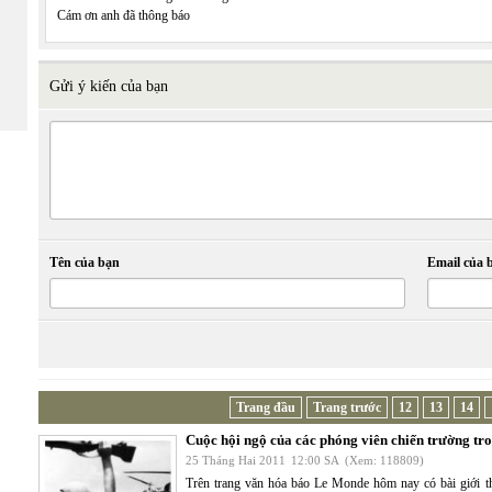
Cám ơn anh đã thông báo
Gửi ý kiến của bạn
Tên của bạn
Email của 
Trang đầu
Trang trước
12
13
14
Cuộc hội ngộ của các phóng viên chiến trường tro
25 Tháng Hai 2011
12:00 SA
(Xem: 118809)
Trên trang văn hóa báo Le Monde hôm nay có bài giới th