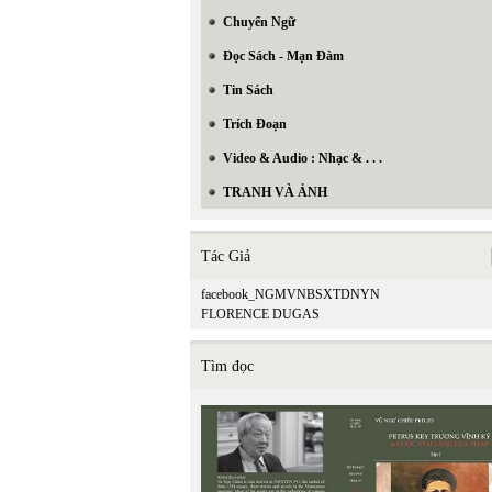
Chuyển Ngữ
Đọc Sách - Mạn Đàm
Tin Sách
Trích Đoạn
Video & Audio : Nhạc & . . .
TRANH VÀ ẢNH
Tác Giả
facebook_NGMVNBSXTDNYN
FLORENCE DUGAS
Tìm đọc