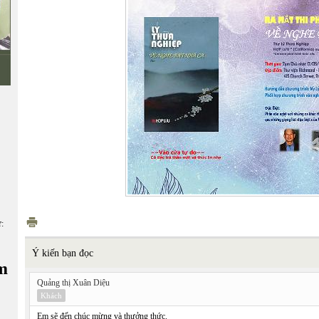
ữ:
Ý kiến bạn đọc
m
Quảng thị Xuân Diệu
Khách
Em sẽ đến chúc mừng và thưởng thức.