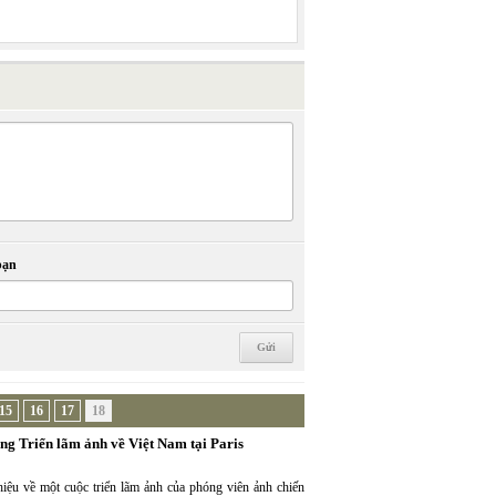
bạn
15
16
17
18
ng Triển lãm ảnh về Việt Nam tại Paris
iệu về một cuộc triển lãm ảnh của phóng viên ảnh chiến