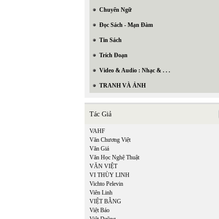
Chuyển Ngữ
Đọc Sách - Mạn Đàm
Tin Sách
Trích Đoạn
Video & Audio : Nhạc & . . .
TRANH VÀ ẢNH
Tác Giả
VAHF
Văn Chương Việt
Văn Giá
Văn Học Nghệ Thuật
VĂN VIỆT
VI THÙY LINH
Vichto Pelevin
Viên Linh
VIỆT BẰNG
Việt Báo