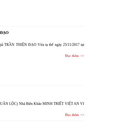
 ĐẠO
ch giả TRẦN THIỆN ĐẠO Vừa tạ thế ngày 25/11/2017 tại
Đọc thêm
LÊ XUÂN LỘC) Nhà Biên Khảo MINH TRIẾT VIỆT AN VI
Đọc thêm