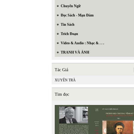
Chuyển Ngữ
Đọc Sách - Mạn Đàm
Tin Sách
Trích Đoạn
Video & Audio : Nhạc & . . .
TRANH VÀ ẢNH
Tác Giả
XUYÊN TRÀ
Tìm đọc