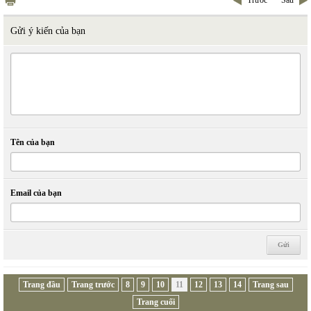
Gửi ý kiến của bạn
Tên của bạn
Email của bạn
Trang đầu
Trang trước
8
9
10
11
12
13
14
Trang sau
Trang cuối