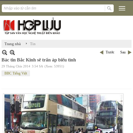
›
Trang nhà
Tin
Trước
Sau
Bác tin Bắc Kinh sẽ trấn áp biểu tình
29 Tháng Chín 2014
3:54 SA
(Xem: 53951)
BBC Tiếng Việt