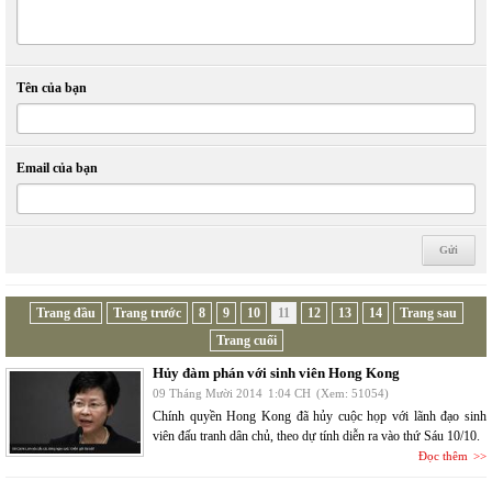
Tên của bạn
Email của bạn
Trang đầu
Trang trước
8
9
10
11
12
13
14
Trang sau
Trang cuối
Hủy đàm phán với sinh viên Hong Kong
09 Tháng Mười 2014
1:04 CH
(Xem: 51054)
Chính quyền Hong Kong đã hủy cuộc họp với lãnh đạo sinh
viên đấu tranh dân chủ, theo dự tính diễn ra vào thứ Sáu 10/10.
Đọc thêm