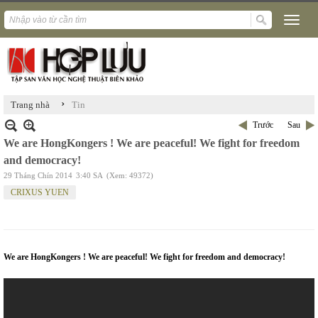
›
Trang nhà
Tin
Trước
Sau
We are HongKongers ! We are peaceful! We fight for freedom
and democracy!
29 Tháng Chín 2014
3:40 SA
(Xem: 49372)
CRIXUS YUEN
We are HongKongers ! We are peaceful! We fight for freedom and democracy!