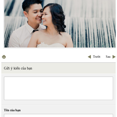
Trước
Sau
Gửi ý kiến của bạn
Tên của bạn