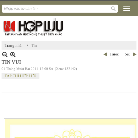
›
Trang nhà
Tin
Trước
Sau
TIN VUI
01 Tháng Mười Hai 2011
12:00 SA
(Xem: 132142)
TẠP CHÍ HỢP LƯU