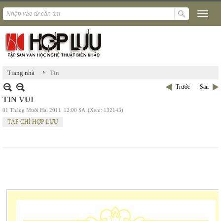
›
Trang nhà
Tin
Trước
Sau
TIN VUI
01 Tháng Mười Hai 2011
12:00 SA
(Xem: 132143)
TẠP CHÍ HỢP LƯU