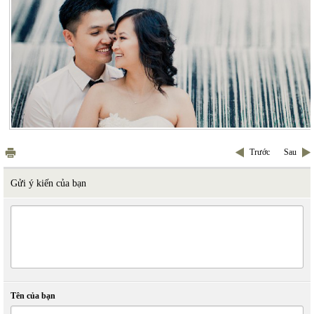
Trước
Sau
Gửi ý kiến của bạn
Tên của bạn