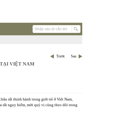
Trước
Sau
TẠI VIỆT NAM
u rất thịnh hành trong giới trẻ ở Việt Nam,
 rất nguy hiểm, mời quý vị cùng theo dõi trong