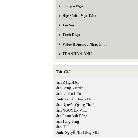
Chuyển Ngữ
Đọc Sách - Mạn Đàm
Tin Sách
Trích Đoạn
Video & Audio : Nhạc & . . .
TRANH VÀ ẢNH
Tác Giả
ảnh Đặng Hiền
ảnh Dũng Nguyễn
ảnh Lê Thọ Giáo
Ảnh Nguyễn Hoàng Nam
In Trang
ảnh Nguyễn Quang Thạnh
ảnh NGUYỄN VIỆT
ảnh Phạm Anh Dũng
ảnh Tùng Tùng
ảnh UL
Ảnh: Nguyễn Thị Hồng Vân