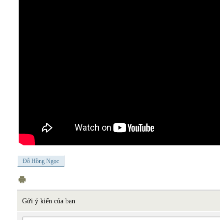
Đỗ Hồng Ngọc
Gửi ý kiến của bạn