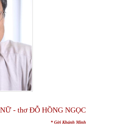
NỮ - thơ ĐỖ HỒNG NGỌC
* Gời Khánh Minh