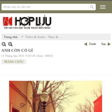
›
Trang nhà
Video & Audio : Nhạc & . . .
Trước
Sau
ANH CÒN CÓ GÌ
11 Tháng Sáu 2025
9:50 CH
(Xem: 18063)
TRANG CHÂU