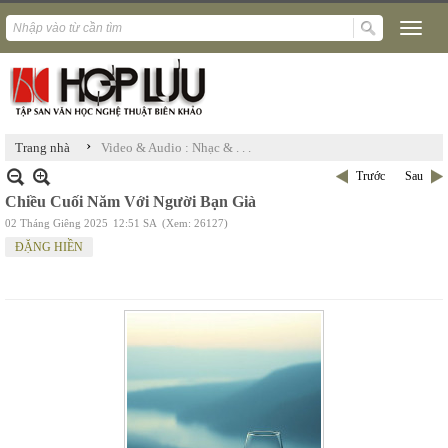
›
Trang nhà
Video & Audio : Nhạc & . . .
Trước
Sau
Chiều Cuối Năm Với Người Bạn Già
02 Tháng Giêng 2025
12:51 SA
(Xem: 26127)
ĐẶNG HIỀN