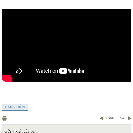
ĐẶNG HIỀN
Trước
Sau
Gửi ý kiến của bạn