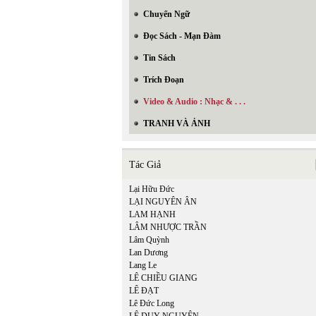
Chuyển Ngữ
Đọc Sách - Mạn Đàm
Tin Sách
Trích Đoạn
Video & Audio : Nhạc & . . .
TRANH VÀ ẢNH
Tác Giả
Lại Hữu Đức
LẠI NGUYÊN ÂN
LAM HẠNH
LÂM NHƯỢC TRẦN
Lâm Quỳnh
Lan Dương
Lang Le
LÊ CHIỀU GIANG
LÊ ĐẠT
Lê Đức Long