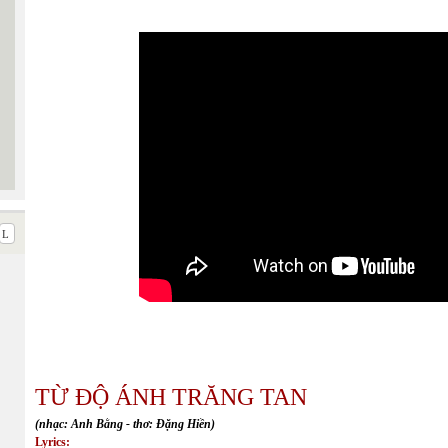
TỪ ĐỘ ÁNH TRĂNG TAN
(nhạc: Anh Bằng - thơ: Đặng Hiền)
Lyrics: