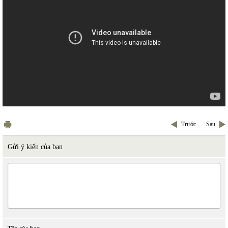
Trước
Sau
Gửi ý kiến của bạn