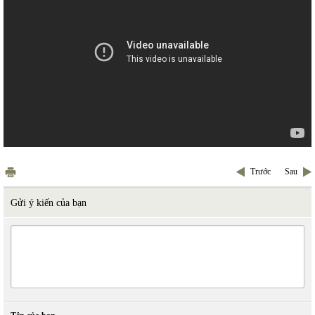
Trước
Sau
Gửi ý kiến của bạn