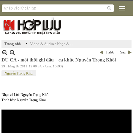
›
Trang nhà
Video & Audio : Nhạc & . . .
Trước
Sau
DU CA - một thời ghi dấu _ ca khúc Nguyễn Trọng Khôi
29 Tháng Ba 2011
12:00 SA
(Xem: 13693)
Nguyễn Trọng Khôi
Nhạc và Lời: Nguyễn Trọng Khôi
Trình bày: Nguyễn Trọng Khôi