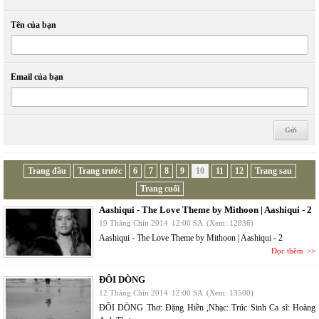
Tên của bạn
Email của bạn
Trang đầu
Trang trước
6
7
8
9
10
11
12
Trang sau
Trang cuối
Aashiqui - The Love Theme by Mithoon | Aashiqui - 2
19 Tháng Chín 2014
12:00 SA
(Xem: 12836)
Aashiqui - The Love Theme by Mithoon | Aashiqui - 2
Đọc thêm
ĐÔI DÒNG
12 Tháng Chín 2014
12:00 SA
(Xem: 13500)
ĐÔI DÒNG Thơ: Đặng Hiền ,Nhạc: Trúc Sinh Ca sĩ: Hoàng