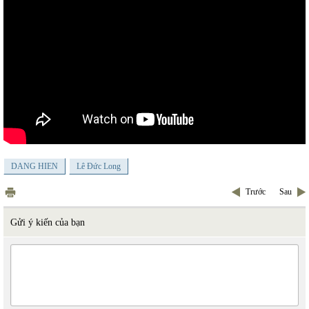
DANG HIEN
Lê Đức Long
Trước
Sau
Gửi ý kiến của bạn