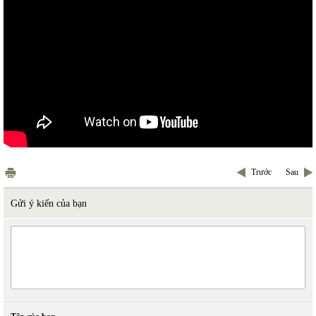
Trước
Sau
Gửi ý kiến của bạn