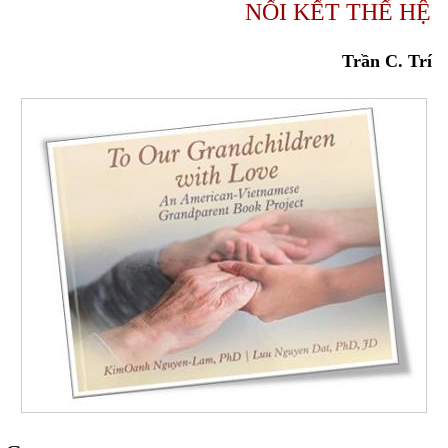
NỐI KẾT THẾ HỆ
Trần C. Trí