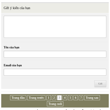
Gửi ý kiến của bạn
Tên của bạn
Email của bạn
Trang đầu
Trang trước
1
2
3
4
5
6
7
Trang sau
Trang cuối