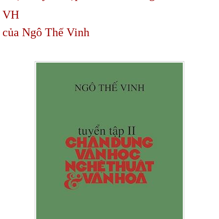
VH
của Ngô Thế Vinh