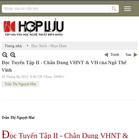
›
Trang nhà
Đọc Sách - Mạn Đàm
Trước
Sau
Đọc Tuyển Tập II - Chân Dung VHNT & VH của Ngô Thế
Vinh
18 Tháng Ba 2022
9:06 CH
(Xem: 29981)
Trần Thị Nguyệt Mai
Trần
Thị Nguyệt Mai
Đ
ọc Tuyển Tập II - Chân Dung VHNT &