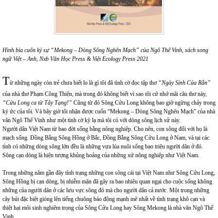
Hình bìa cuốn ký sự
“Mekong – Dòng Sông Nghẽn Mạch” của Ngô Thế Vinh, sách song
ngữ Việt – Anh, Nxb Văn Học Press & Việt Ecology Press 2021
T
ừ những ngày còn trẻ chưa biết lo là gì tôi đã tình cờ đọc tập thơ
“Ngày Sinh Của Rắn”
của nhà thơ Phạm Công Thiện, mà trong đó không biết vì sao tôi cứ nhớ mãi câu thơ này,
“Cửu Long ca từ Tây Tạng!”
Cũng từ đó Sông Cửu Long không bao giờ ngừng chảy trong
ký ức của tôi. Và bây giờ tôi nhận được cuốn “Mekong – Dòng Sông Nghẽn Mạch” của nhà
văn Ngô Thế Vinh như một tình cờ kỳ lạ mà tôi có với dòng sông lịch sử này.
Người dân Việt Nam từ bao đời sống bằng nông nghiệp. Cho nên, con sông đối với họ là
mạch sống. Đồng Bằng Sông Hồng ở Bắc, Đồng Bằng Sông Cửu Long ở Nam, và tại các
tỉnh có những dòng sông lớn đều là những vựa lúa nuôi sống bao triệu người dân ở đó.
Sông cạn dòng là hiện tượng khủng hoảng của những xứ nông nghiệp như Việt Nam.
Trong những năm gần đây tình trạng những con sông cái tại Việt Nam như Sông Cửu Long,
Sông Hồng bị cạn dòng, bị nhiễm mặn đã gây ra bao nhiêu quan ngại cho cuộc sống không
những của người dân ở các lưu vực sông đó mà cho người dân cả nước. Một trong những
cây bút đặc biệt gióng lên tiếng chuông báo động mạnh mẽ nhất về tình trạng khô cạn và
thiệt hại môi sinh nghiêm trọng của Sông Cửu Long hay Sông Mekong là nhà văn Ngô Thế
Vinh.