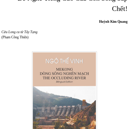
Chết!
Huỳnh Kim Quang
Cửu Long ca từ Tây Tạng
(Phạm Công Thiện)