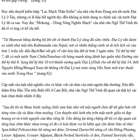
tới khi gặp chồng.”
(trang 33)
Đọc tiểu thuyết kiếm hiệp “Lục Mạch Thần Kiếm” của nhà văn Kim Dung nói tới nước Đại
Lý ở Tàu, nhưng có lẽ hầu hết người đọc đều không ai hình dung ra chính xác cái nước Đại
Lý đó ra sao. Nay đọc “Mekong – Dòng Sông Nghẽn Mạch” của nhà văn Ngô Thế Vinh thì
đã rõ vì ông có kể chi tiết.
“Từ Manwan bằng đường bộ lên tới cổ thành Đại Lý cũng đã sẩm chiều. Đại Lý vẫn được
so sánh như một tiểu Kathmandu của Nepal, nơi có nhiều thắng cảnh và di tích lịch sử của
hơn 1 triệu sắc dân Bạch/Bai với gốc rễ văn hóa lâu đời từ hơn 3 ngàn năm. Từ thế kỷ thứ
7, đã có một nước Nam Chiếu/Nanzhao rất hùng mạnh từng đánh bại quân nhà Đường vào
thế kỷ thứ 8. Sang thế kỷ thứ 10 trở thành vương quốc Đại Lý/Dali cho tới thế kỷ thứ 14, thời
Nguyên Mông/Mongol Yuan thì không chỉ Đại Lý mà toàn vùng Vân Nam mới trực thuộc
vào nước Trung Hoa.”
(trang 62)
Cặp mắt của một nhà nghiên cứu có khác với cái nhìn của một người dân thường. Khi đến
thăm Khu Bảo Tồn trên Biển Hồ ở Cam Bốt, nhà văn Ngô Thế Vinh đã quan sát thật kỹ các
loài chim thiên nhiên ở đây.
“Sau đó tôi và Meas bước xuống chiếc tam bản nhỏ với một người chèo để tới gần hơn với
từng vòm cây và đám chim muông. Con thuyền nhỏ lướt nhẹ trên mặt nước giữa vẻ đẹp
hoang sơ và trinh nguyên của khu rừng lũ. Ghe dừng lại từng chặng để tôi có dịp quan sát
từng loại chim khác nhau trong số đó có loài được coi là hiếm quý cần được bảo vệ như:
Spot-billed Pelican/chim bồ nông mỏ đóm, Oriental Darter/bồ nông cổ rằn Đông Phương,
Lesser Adjutant, Greater Adjutant, Black-Necked Stork/sếu cổ đen, Painted Stort/sếu vằn,