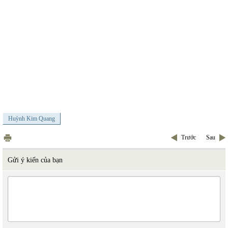
Huỳnh Kim Quang
Trước
Sau
Gửi ý kiến của bạn