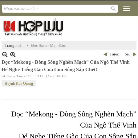
›
Trang nhà
Đọc Sách - Mạn Đàm
Trước
Sau
Đọc “Mekong - Dòng Sông Nghẽn Mạch” Của Ngô Thế Vinh
Để Nghe Tiếng Gào Của Con Sông Sắp Chết!
04 Tháng Tám 2021
8:53 CH
(Xem: 30847)
Huỳnh Kim Quang
Đọc “Mekong - Dòng Sông Nghẽn Mạch”
Của Ngô Thế Vinh
Để Nghe Tiếng Gào Của Con Sông Sắp