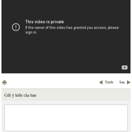
Trước
Sau
Gửi ý kiến của bạn