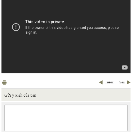
Trước
Sau
Gửi ý kiến của bạn