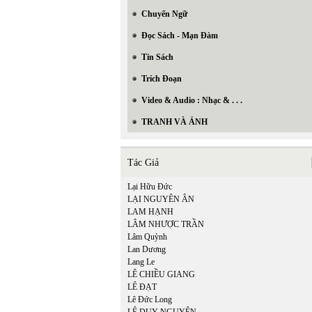
Chuyển Ngữ
Đọc Sách - Mạn Đàm
Tin Sách
Trích Đoạn
Video & Audio : Nhạc & . . .
TRANH VÀ ẢNH
Tác Giả
Lại Hữu Đức
LẠI NGUYÊN ÂN
LAM HẠNH
LÂM NHƯỢC TRẦN
Lâm Quỳnh
Lan Dương
Lang Le
LÊ CHIỀU GIANG
LÊ ĐẠT
Lê Đức Long