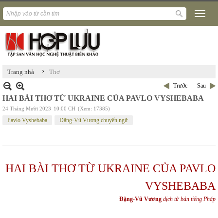
›
Trang nhà
Thơ
Trước
Sau
HAI BÀI THƠ TỪ UKRAINE CỦA PAVLO VYSHEBABA
24 Tháng Mười 2023
10:00 CH
(Xem: 17385)
Pavlo Vyshebaba
Đặng-Vũ Vương chuyển ngữ
HAI BÀI THƠ TỪ UKRAINE CỦA PAVLO
VYSHEBABA
Đặng-Vũ Vương
dịch từ bản tiếng Pháp