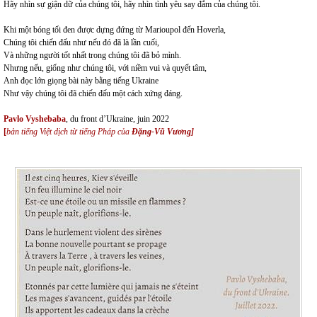
Hãy nhìn sự giận dữ của chúng tôi, hãy nhìn tình yêu say đắm của chúng tôi.
Khi một bóng tối đen được dựng đứng từ Marioupol đến Hoverla,
Chúng tôi chiến đấu như nếu đó đã là lần cuối,
Và những người tốt nhất trong chúng tôi đã bỏ mình.
Nhưng nếu, giống như chúng tôi, với niềm vui và quyết tâm,
Anh đọc lớn giọng bài này bằng tiếng Ukraine
Như vậy chúng tôi đã chiến đấu một cách xứng đáng.
Pavlo Vyshebaba
, du front d’Ukraine, juin 2022
[
bản tiếng Việt dịch từ tiếng Pháp của
Đặng-Vũ Vương]