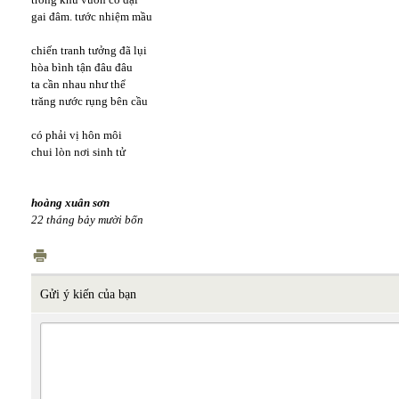
gai đâm. tước nhiệm mầu
chiến tranh tưởng đã lụi
hòa bình tận đâu đâu
ta cần nhau như thể
trăng nước rụng bên cầu
có phải vị hôn môi
chui lòn nơi sinh tử
hoàng xuân sơn
22 tháng bảy mười bốn
Gửi ý kiến của bạn