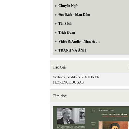
Chuyển Ngữ
Đọc Sách - Mạn Đàm
Tin Sách
Trích Đoạn
Video & Audio : Nhạc & . . .
TRANH VÀ ẢNH
Tác Giả
facebook_NGMVNBSXTDNYN
FLORENCE DUGAS
Tìm đọc