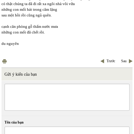
có thật chúng ta đã đi rất xa ngôi nhà vôi vữa
những con mối hát trong câm lặng
sau một hồi rồi cũng ngủ quên.
cạnh căn phòng gỗ thấm nước mưa
những con mối đã chết rồi.
du nguyên
Trước
Sau
Gửi ý kiến của bạn
Tên của bạn