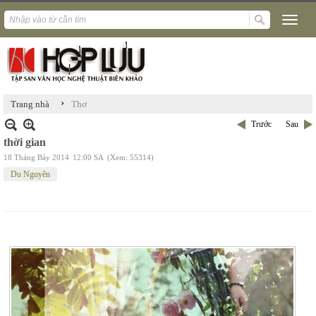
›
Trang nhà
Thơ
Trước
Sau
thời gian
18 Tháng Bảy 2014
12:00 SA
(Xem: 55314)
Du Nguyên