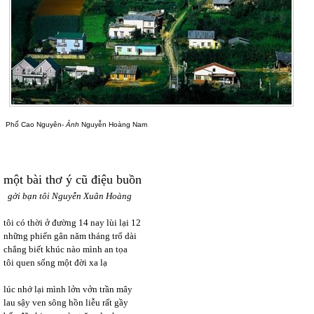
Phố Cao Nguyên-
Ảnh
Nguyễn Hoàng Nam
một bài thơ ý cũ điệu buồn
gởi bạn tôi Nguyễn Xuân Hoàng
tôi có thời ở đường 14 nay lùi lại 12
những phiến gân năm tháng trổ dài
chẳng biết khúc nào mình an tọa
tôi quen sống một đời xa lạ
lúc nhớ lại mình lởn vởn trần mây
lau sậy ven sông hồn liễu rất gầy