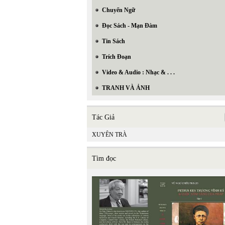
Chuyển Ngữ
Đọc Sách - Mạn Đàm
Tin Sách
Trích Đoạn
Video & Audio : Nhạc & . . .
TRANH VÀ ẢNH
Tác Giả
XUYÊN TRÀ
Tìm đọc