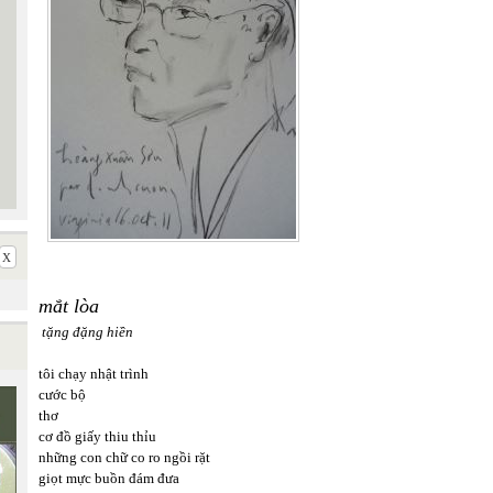
mắt lòa
tặng đặng hiền
tôi chạy nhật trình
cước bộ
thơ
cơ đồ giấy thiu thỉu
những con chữ co ro ngồi rặt
giọt mực buồn đám đưa