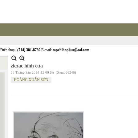
Điện thoại:
(714) 381-8780
E-mail:
tapchihopluu@aol.com
ziczac hình cưa
08 Tháng Sáu 2014
12:00 SA
(Xem: 66246)
HOÀNG XUÂN SƠN