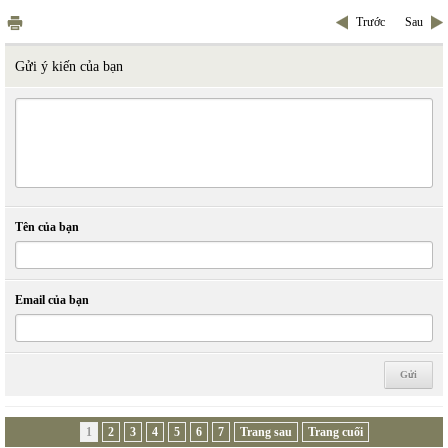
Trước
Sau
Gửi ý kiến của bạn
Tên của bạn
Email của bạn
1
2
3
4
5
6
7
Trang sau
Trang cuối