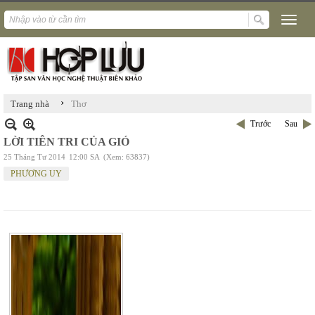
›
Trang nhà
Thơ
Trước
Sau
LỜI TIÊN TRI CỦA GIÓ
25 Tháng Tư 2014
12:00 SA
(Xem: 63837)
PHƯƠNG UY