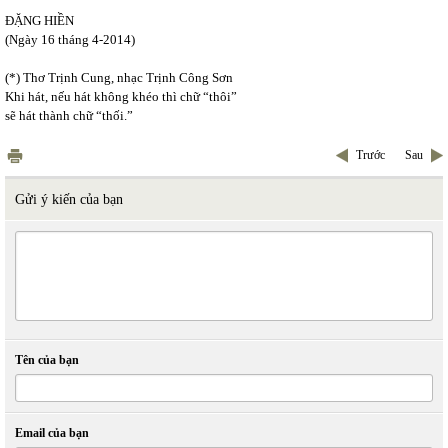
ĐẶNG HIỀN
(Ngày 16 tháng 4-2014)
(*) Thơ Trịnh Cung, nhạc Trịnh Công Sơn
Khi hát, nếu hát không khéo thì chữ “thôi”
sẽ hát thành chữ “thối.”
Trước
Sau
Gửi ý kiến của bạn
Tên của bạn
Email của bạn