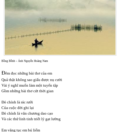
-
Bồng Bềnh
Ảnh Nguyễn Hoàng Nam
Đ
êm đọc những bài thơ của em
Quả thật không sao giấu được nụ cười
Vài ý nghĩ muốn làm một tuyển tập
Gồm những bài thơ cứt thời gian
Đó chính là rác rưởi
Của cuộc đời ghi lại
Đó chính là văn chương dao cạo
Và các thứ linh tinh triết lý gạt lường
Em văng tục em bú liếm