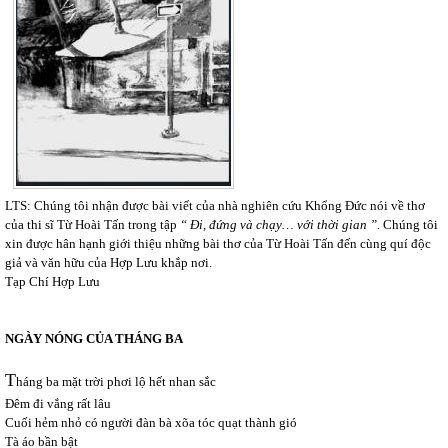
LTS: Chúng tôi nhận được bài viết của nhà nghiên cứu Khổng Đức nói về thơ
của thi sĩ Từ Hoài Tấn trong tập
“ Đi, đứng và chạy… với thời gian ”.
Chúng tôi
xin được hân hạnh giới thiệu những bài thơ của Từ Hoài Tấn đến cùng quí độc
giả và văn hữu của Hợp Lưu khắp nơi.
Tạp Chí Hợp Lưu
NGÀY NÓNG CỦA THÁNG BA
T
háng ba mặt trời phơi lộ hết nhan sắc
Đêm đi vắng rất lâu
Cuối hẻm nhỏ có người đàn bà xõa tóc quạt thành gió
Tà áo bần bật