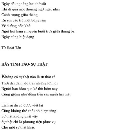
Ngày dài ngoằng hơi thở sốt
Khi đi qua một thoáng ngơ ngác nhìn
Cảnh tượng giữa tháng
Rủ em vào trú một bóng râm
Vệ đường bốc khói
Ngửi hơi hám em quên buổi trưa giữa tháng ba
Ngày cũng biệt dạng
Từ Hoài Tấn
HÃY TỈNH TÁO- SỰ THẬT
K
hông có sự thật nào là sự thật cả
Thời đại đánh đố trên những lời nói
Người bạn hôm qua kẻ thù hôm nay
Cũng giống như đồng tiền sấp ngửa hai mặt
Lịch sử dù có được viết lại
Cũng không thể chối bỏ được rằng
Sự thật không phải vậy
Sự thật chỉ là phương tiện phục vụ
Cho một sự thật khác