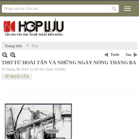
›
Trang nhà
Thơ
Trước
Sau
THƠ TỪ HOÀI TẤN VÀ NHỮNG NGÀY NÓNG THÁNG BA
20 Tháng Ba 2014
12:00 SA
(Xem: 65684)
TỪ HOÀI TẤN