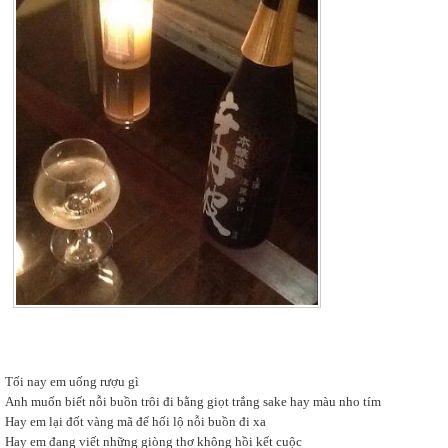
Tối nay em uống rượu gì
Anh muốn biết nỗi buồn trôi đi bằng giọt trắng sake hay màu nho tím
Hay em lại đốt vàng mã để hối lộ nỗi buồn đi xa
Hay em đang viết những giòng thơ không hồi kết cuộc