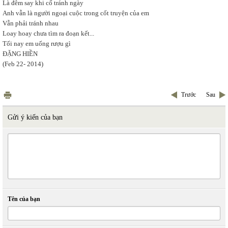
Là đêm say khi cố tránh ngày
Anh vẫn là người ngoại cuộc trong cốt truyện của em
Vẫn phải tránh nhau
Loay hoay chưa tìm ra đoạn kết...
Tối nay em uống rượu gì
ĐẶNG HIỀN
(Feb 22- 2014)
Trước
Sau
Gửi ý kiến của bạn
Tên của bạn