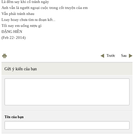
Là đêm say khi cố tránh ngày
Anh vẫn là người ngoại cuộc trong cốt truyện của em
Vẫn phải tránh nhau
Loay hoay chưa tìm ra đoạn kết...
Tối nay em uống rượu gì
ĐẶNG HIỀN
(Feb 22- 2014)
Trước
Sau
Gửi ý kiến của bạn
Tên của bạn