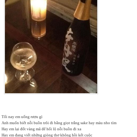
Tối nay em uống rượu gì
Anh muốn biết nỗi buồn trôi đi bằng giọt trắng sake hay màu nho tím
Hay em lại đốt vàng mã để hối lộ nỗi buồn đi xa
Hay em đang viết những giòng thơ không hồi kết cuộc