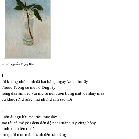
tranh
Nguyễn Trọng Khôi
1.
tôi không nhớ mình đã hát bài gì ngày Valentine ấy
Phước Tường cứ mơ hồ lộng lẫy
tiếng đàn anh reo vui níu rủ nỗi buồn trong mắt tôi nhảy múa
vũ khúc rưng rưng như những ánh sao trời
2.
luôn đi ngủ khi mặt trời thức dậy
sao tôi có thể yêu đêm đến độ phải ruồng rẫy vừng hồng
bình minh lên từ đâu
trong tôi mọc một nhành đêm rất trắng