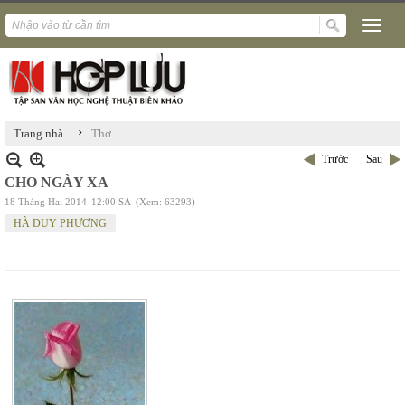
›
Trang nhà
Thơ
Trước
Sau
CHO NGÀY XA
18 Tháng Hai 2014
12:00 SA
(Xem: 63293)
HÀ DUY PHƯƠNG