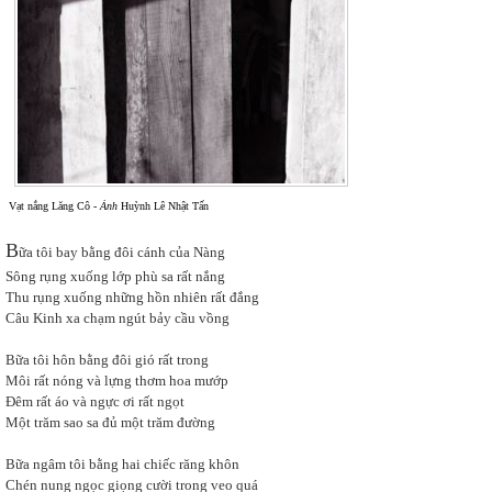
Vạt nắng Lăng Cô -
Ảnh
Huỳnh Lê Nhật Tấn
B
ữa tôi bay bằng đôi cánh của Nàng
Sông rụng xuống lớp phù sa rất nắng
Thu rụng xuống những hồn nhiên rất đắng
Câu Kinh xa chạm ngút bảy cầu vồng
Bữa tôi hôn bằng đôi gió rất trong
Môi rất nóng và lựng thơm hoa mướp
Đêm rất áo và ngực ơi rất ngọt
Một trăm sao sa đủ một trăm đường
Bữa ngâm tôi bằng hai chiếc răng khôn
Chén nung ngọc giọng cười trong veo quá