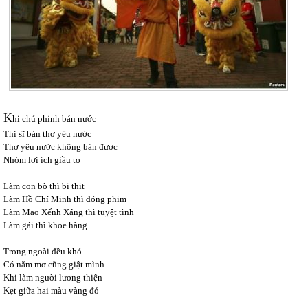
K
hi chú phỉnh bán nước
Thi sĩ bán thơ yêu nước
Thơ yêu nước không bán được
Nhóm lợi ích giầu to
Làm con bò thì bị thịt
Làm Hồ Chí Minh thì đóng phim
Làm Mao Xếnh Xáng thì tuyệt tình
Làm gái thì khoe hàng
Trong ngoài đều khó
Có nằm mơ cũng giật mình
Khi làm người lương thiện
Kẹt giữa hai màu vàng đỏ