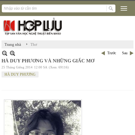
›
Trang nhà
Thơ
Trước
Sau
HÀ DUY PHƯƠNG VÀ NHỮNG GIẤC MƠ
25 Tháng Giêng 2014
12:00 SA
(Xem: 69116)
HÀ DUY PHƯƠNG