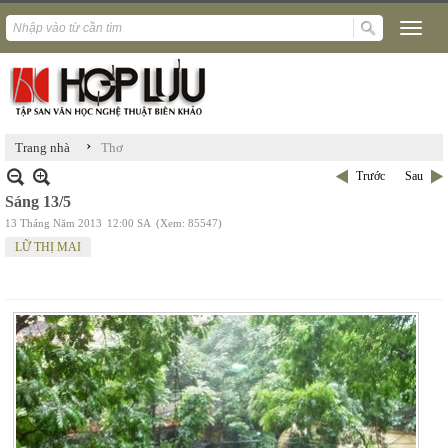
›
Trang nhà
Thơ
Trước
Sau
Sáng 13/5
13 Tháng Năm 2013
12:00 SA
(Xem: 85547)
LỮ THỊ MAI