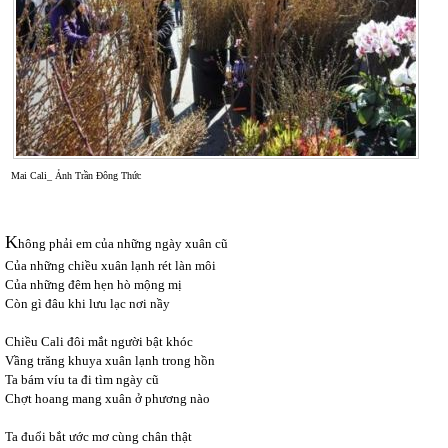
Mai Cali_ Ảnh Trần Đông Thức
K
hông phải em của những ngày xuân cũ
Của những chiều xuân lạnh rét làn môi
Của những đêm hẹn hò mộng mị
Còn gì đâu khi lưu lạc nơi nầy
Chiều Cali đôi mắt người bật khóc
Vầng trăng khuya xuân lạnh trong hồn
Ta bám víu ta đi tìm ngày cũ
Chợt hoang mang xuân ở phương nào
Ta đuổi bắt ước mơ cùng chân thật