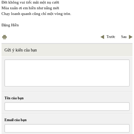
Đời không vui tiếc mãi một nụ cười
Mùa xuân ơi em hiền như nắng mới
Chạy loanh quanh cũng chỉ một vòng tròn.
Đặng Hiền
Trước
Sau
Gửi ý kiến của bạn
Tên của bạn
Email của bạn