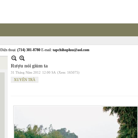
Điện thoại:
(714) 381-8780
E-mail:
tapchihopluu@aol.com
Rượu nói giùm ta
31 Tháng Năm 2012
12:00 SA
(Xem: 165075)
XUYÊN TRÀ