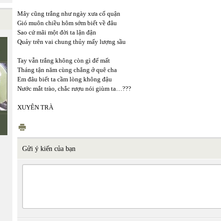
Mây cũng trắng như ngày xưa cố quận
Gió muôn chiều hôm sớm biết về đâu
Sao cứ mãi một đời ta lận đận
Quảy trên vai chung thủy mấy lượng sầu
Tay vẫn trắng không còn gì để mất
Tháng tận năm cùng chẳng ở quê cha
Em đâu biết ta cầm lòng không đậu
Nước mắt trào, chắc rượu nói giùm ta…???
XUYÊN TRÀ
Gửi ý kiến của bạn