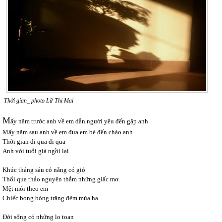
Thời gian_ photo Lữ Thi Mai
M
ấy năm trước anh về em dẫn người yêu đến gặp anh
Mấy năm sau anh về em đưa em bé đến chào anh
Thời gian đi qua đi qua
Anh với tuổi già ngồi lại
Khúc tháng sáu có nắng có gió
Thổi qua thảo nguyên thắm những giấc mơ
Mệt mỏi theo em
Chiếc bong bóng trăng đêm mùa hạ
Đời sống có những lo toan