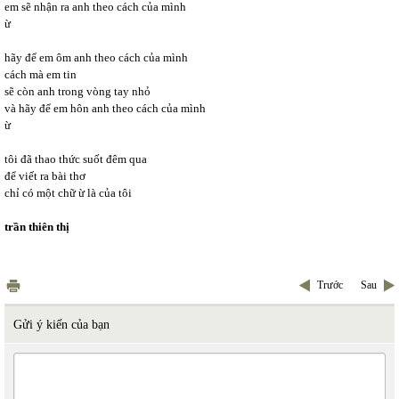
em sẽ nhận ra anh theo cách của mình 
ừ
hãy để em ôm anh theo cách của mình 
cách mà em tin 
sẽ còn anh trong vòng tay nhỏ 
và hãy để em hôn anh theo cách của mình 
ừ
tôi đã thao thức suốt đêm qua 
để viết ra bài thơ 
chỉ có một chữ ừ là của tôi
trần thiên thị 
Trước
Sau
Gửi ý kiến của bạn