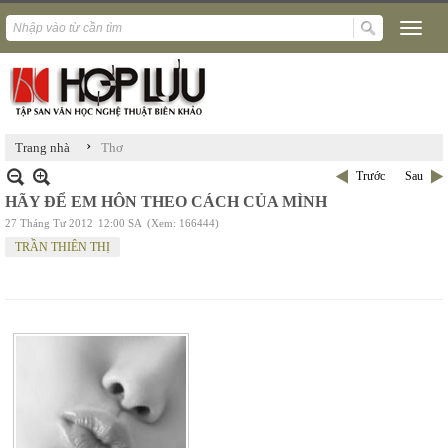
›
Trang nhà
Thơ
Trước
Sau
HÃY ĐỂ EM HÔN THEO CÁCH CỦA MÌNH
27 Tháng Tư 2012
12:00 SA
(Xem: 166444)
TRẦN THIÊN THỊ