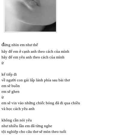
đ
ừng nhìn em như thế 
hãy để em ở cạnh anh theo cách của mình 
hãy để em yêu anh theo cách của mình 
ừ
kể tiếp đi 
về người con gái lấp lánh phía sau bài thơ 
em sẽ buồn 
em sẽ ghen 
ừ 
em sẽ vin vào những chiếc bóng đã đi qua chiều 
và học cách yêu anh
không cần nói yêu 
như nhiều lần em đã từng nghe 
tội nghiệp cho câu thơ sẽ mòn theo tuổi 