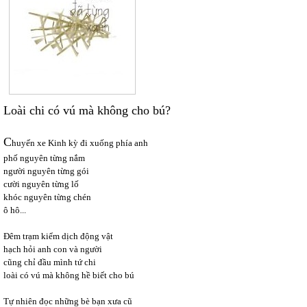
Loài chi có vú mà không cho bú?
C
huyến xe Kinh kỳ đi xuống phía anh
phố nguyên từng nắm
người nguyên từng gói
cười nguyên từng lố
khóc nguyên từng chén
ô hô...
Đêm trạm kiểm dịch động vật
hạch hỏi anh con và người
cũng chỉ đầu mình tứ chi
loài có vú mà không hề biết cho bú
Tự nhiên đọc những bè bạn xưa cũ