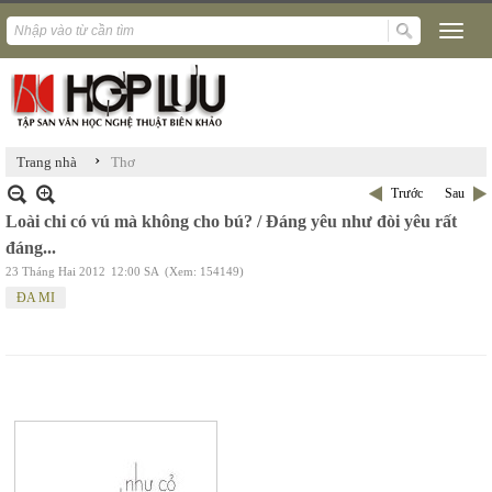
›
Trang nhà
Thơ
Trước
Sau
Loài chi có vú mà không cho bú? / Đáng yêu như đòi yêu rất
đáng...
23 Tháng Hai 2012
12:00 SA
(Xem: 154149)
ĐA MI