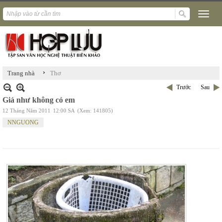
›
Trang nhà
Thơ
Trước
Sau
Giá như không có em
12 Tháng Năm 2011
12:00 SA
(Xem: 141805)
NNGUONG