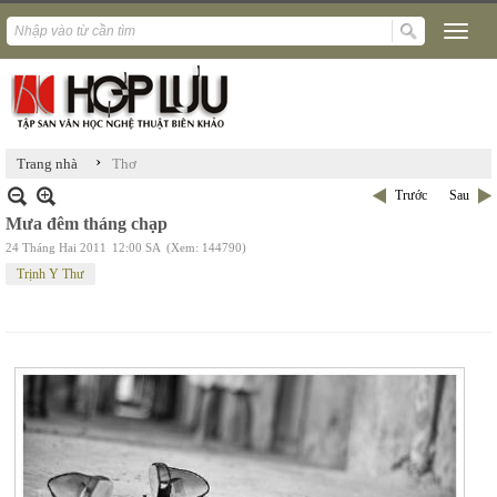
›
Trang nhà
Thơ
Trước
Sau
Mưa đêm tháng chạp
24 Tháng Hai 2011
12:00 SA
(Xem: 144790)
Trịnh Y Thư