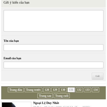
Gửi ý kiến của bạn
Tên của bạn
Email của bạn
Trang đầu
Trang trước
128
129
130
131
132
133
134
Trang sau
Trang cuối
Ngoại Lệ Duy Nhất